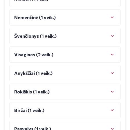
Nemenčinė (1 veik.)
Švenčionys (1 veik.)
Visaginas (2 veik.)
Anykščiai (1 veik.)
Rokiškis (1 veik.)
Biržai (1 veik.)
Pasvalys (1 veik.)