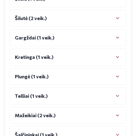
Šilutė (2 veik.)
Gargždai (1 veik.)
Kretinga (1 veik.)
Plungė (1 veik.)
Telšiai (1 veik.)
Mažeikiai (2 veik.)
Šalčininkai (1 veik.)