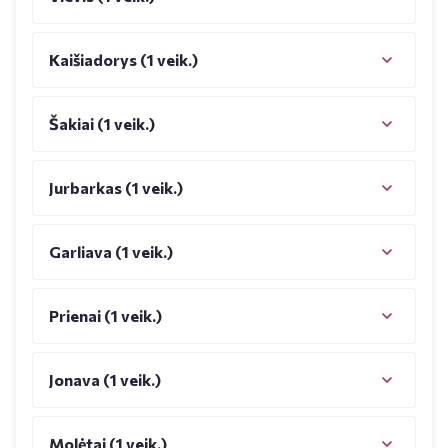
Kaišiadorys (1 veik.)
Šakiai (1 veik.)
Jurbarkas (1 veik.)
Garliava (1 veik.)
Prienai (1 veik.)
Jonava (1 veik.)
Molėtai (1 veik.)