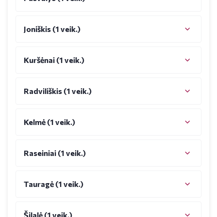
Joniškis (1 veik.)
Kuršėnai (1 veik.)
Radviliškis (1 veik.)
Kelmė (1 veik.)
Raseiniai (1 veik.)
Tauragė (1 veik.)
Šilalė (1 veik.)