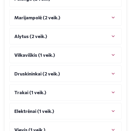
Marijampolė (2 veik.)
Alytus (2 veik.)
Vilkaviškis (1 veik.)
Druskininkai (2 veik.)
Trakai (1 veik.)
Elektrėnai (1 veik.)
Vievis (1 veik.)