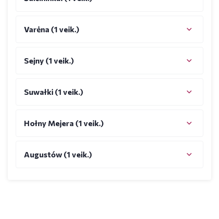
Varėna (1 veik.)
Sejny (1 veik.)
Suwałki (1 veik.)
Hołny Mejera (1 veik.)
Augustów (1 veik.)