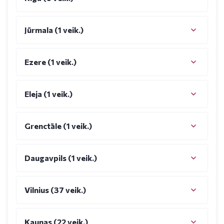
Jūrmala (1 veik.)
Ezere (1 veik.)
Eleja (1 veik.)
Grenctāle (1 veik.)
Daugavpils (1 veik.)
Vilnius (37 veik.)
Kaunas (22 veik.)