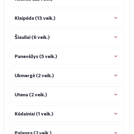
Klaipėda (13 veik.)
Šiauliai (6 veik.)
Panevėžys (5 veik.)
Ukmergė (2 veik.)
Utena (2 veik.)
Kėdainiai (1 veik.)
Palanga (2 veik.)