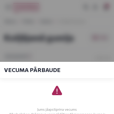
0
Sākums
Pārtika
Saldumi
Košļājamā gumija
Košļājamā gumija
Filtri
[sort_by.short]
1-12
No
12
VECUMA PĀRBAUDE
Jums jāapstiprina vecums