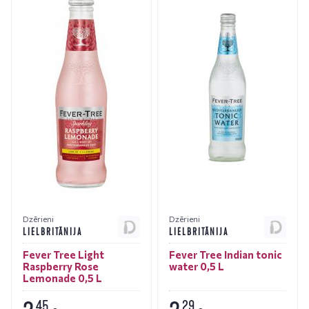
Dzērieni
Dzērieni
LIELBRITĀNIJA
LIELBRITĀNIJA
Fever Tree Light
Fever Tree Indian tonic
Raspberry Rose
water 0,5 L
Lemonade 0,5 L
45
29