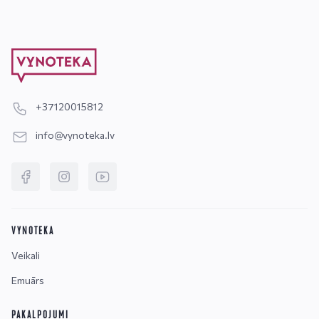
+37120015812
info@vynoteka.lv
VYNOTEKA
Veikali
Emuārs
PAKALPOJUMI