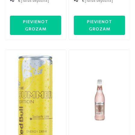
[Taras depozīts]
[Taras depozīts]
€
€
PIEVIENOT
PIEVIENOT
GROZAM
GROZAM