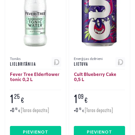
Toniks
Enerģijas dzērieni
LIELBRITĀNIJA
LIETUVA
Fever Tree Elderflower
Cult Blueberry Cake
tonic 0,2 L
0,5 L
1
1
25
09
€
€
+
0
+
0
10
10
[Taras depozīts]
[Taras depozīts]
€
€
PIEVIENOT
PIEVIENOT