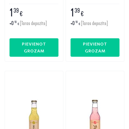
1
1
39
39
€
€
+
0
+
0
10
10
[Taras depozīts]
[Taras depozīts]
€
€
PIEVIENOT
PIEVIENOT
GROZAM
GROZAM