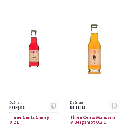
Dzērieni
Dzērieni
GRIEĶIJA
GRIEĶIJA
Three Cents Cherry
Three Cents Mandarin
0,2 L
& Bergamot 0,2 L