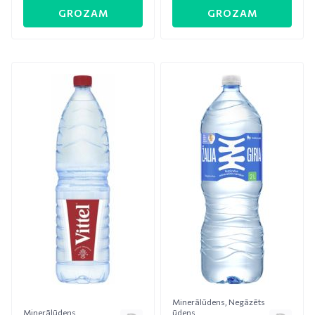
GROZAM
GROZAM
Minerālūdens
,
Negāzēts
Minerālūdens
ūdens