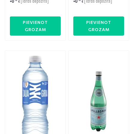
+
0
+
0
[Taras depozīts]
[Taras depozīts]
€
€
PIEVIENOT
PIEVIENOT
GROZAM
GROZAM