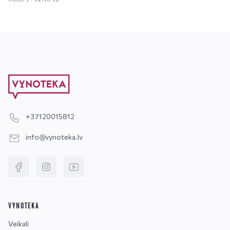
+37120015812
info@vynoteka.lv
VYNOTEKA
Veikali