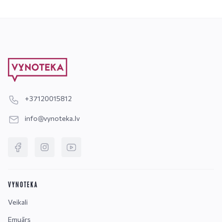
+37120015812
info@vynoteka.lv
VYNOTEKA
Veikali
Emuārs