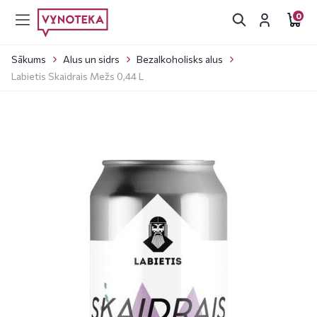
0
Sākums
Alus un sidrs
Bezalkoholisks alus
Labietis Skaidrais Mežs 0,44 L