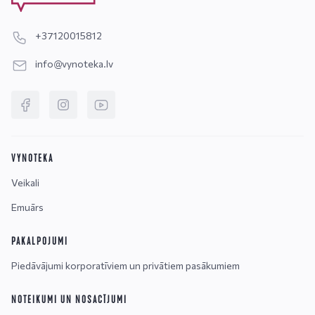
+37120015812
info@vynoteka.lv
VYNOTEKA
Veikali
Emuārs
PAKALPOJUMI
Piedāvājumi korporatīviem un privātiem pasākumiem
NOTEIKUMI UN NOSACĪJUMI