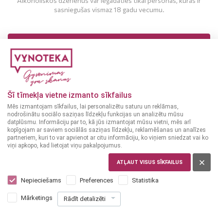
Alkoholiskos dzērienus var iegādāties tikai personas, kuras ir
sasniegušas vismaz 18 gadu vecumu.
MAN IR 18 UN VAIRĀK GADI
MAN NAV 18 GADU
Šī tīmekļa vietne izmanto sīkfailus
Mēs izmantojam sīkfailus, lai personalizētu saturu un reklāmas,
nodrošinātu sociālo saziņas līdzekļu funkcijas un analizētu mūsu
datplūsmu. Informāciju par to, kā jūs izmantojat mūsu vietni, mēs arī
kopīgojam ar saviem sociālās saziņas līdzekļu, reklamēšanas un analīzes
partneriem, kuri to var apvienot ar citu informāciju, ko viņiem sniedzat vai ko
viņi apkopo, kad lietojat viņu pakalpojumus.
ATĻAUT VISUS SĪKFAILUS
ITĀLIJA, VENETO
Brilla Prosecco Spumante DOC 0,2 L
Nepieciešams
Preferences
Statistika
3
59
Mārketings
Rādīt detalizēti
€