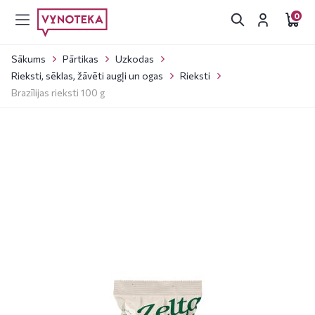
0
Sākums
Pārtikas
Uzkodas
Rieksti, sēklas, žāvēti augļi un ogas
Rieksti
Brazīlijas rieksti 100 g