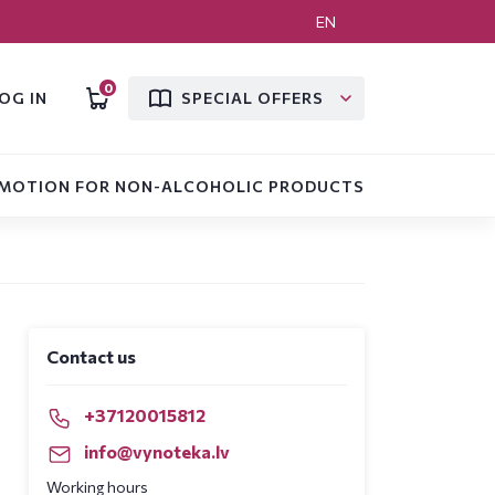
EN
0
OG IN
SPECIAL OFFERS
MOTION FOR NON-ALCOHOLIC PRODUCTS
Contact us
+37120015812
info@vynoteka.lv
Working hours