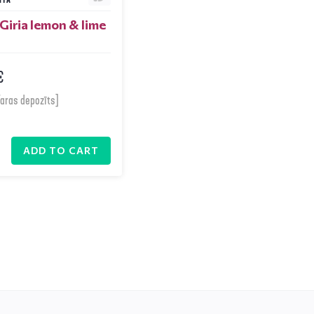
 Giria lemon & lime
€
aras depozīts]
ADD TO CART