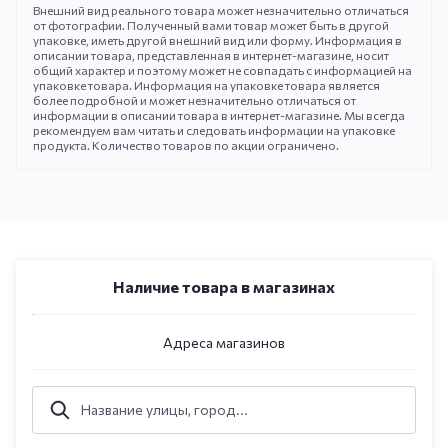
Внешний вид реального товара может незначительно отличаться
от фотографии. Полученный вами товар может быть в другой
упаковке, иметь другой внешний вид или форму. Информация в
описании товара, представленная в интернет-магазине, носит
общий характер и поэтому может не совпадать с информацией на
упаковке товара. Информация на упаковке товара является
более подробной и может незначительно отличаться от
информации в описании товара в интернет-магазине. Мы всегда
рекомендуем вам читать и следовать информации на упаковке
продукта. Количество товаров по акции ограничено.
Наличие товара в магазинах
Адреса магазинов