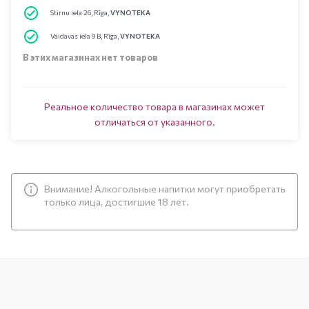
Stirnu iela 26, Rīga,
VYNOTEKA
Vaidavas iela 9 B, Rīga,
VYNOTEKA
В этих магазинах нет товаров
Реальное количество товара в магазинах может
отличаться от указанного.
Внимание! Алкогольные напитки могут приобретать
только лица, достигшие 18 лет.