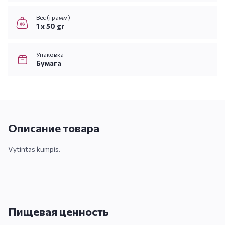
Вес (грамм)
1 x 50 gr
Упаковка
Бумага
Описание товара
Vytintas kumpis.
Пищевая ценность