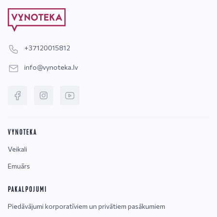
+37120015812
info@vynoteka.lv
VYNOTEKA
Veikali
Emuārs
PAKALPOJUMI
Piedāvājumi korporatīviem un privātiem pasākumiem