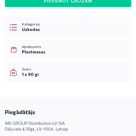
PIEVIENOT GROZAM
Kategorija
Uzkodas
Iepakojums
Plastmasas
Svars
1 x 90 gr
Piegādātājs
MV GROUP Distribution LV SIA
Dēļu iela 4, Rīga , LV-1004 , Latvija