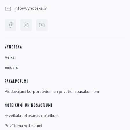
info@vynoteka.lv
VYNOTEKA
Veikali
Emuārs
PAKALPOJUMI
Piedāvājumi korporatīviem un privātiem pasākumiem
NOTEIKUMI UN NOSACĪJUMI
E-veikala lietošanas noteikumi
Privātuma noteikumi